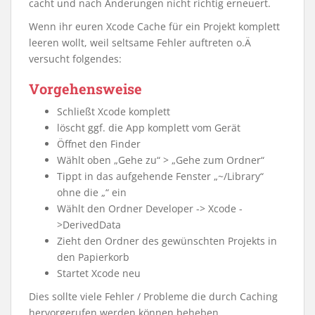
cacht und nach Änderungen nicht richtig erneuert.
Wenn ihr euren Xcode Cache für ein Projekt komplett
leeren wollt, weil seltsame Fehler auftreten o.Ä
versucht folgendes:
Vorgehensweise
Schließt Xcode komplett
löscht ggf. die App komplett vom Gerät
Öffnet den Finder
Wählt oben „Gehe zu“ > „Gehe zum Ordner“
Tippt in das aufgehende Fenster „~/Library“
ohne die „“ ein
Wählt den Ordner Developer -> Xcode -
>DerivedData
Zieht den Ordner des gewünschten Projekts in
den Papierkorb
Startet Xcode neu
Dies sollte viele Fehler / Probleme die durch Caching
hervorgerufen werden können beheben.